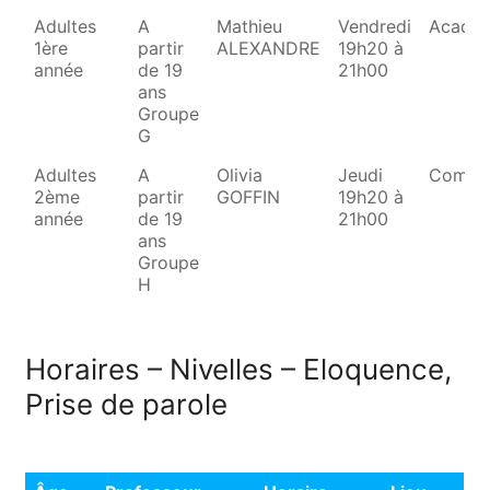
Adultes
A
Mathieu
Vendredi
Acadé
1ère
partir
ALEXANDRE
19h20 à
année
de 19
21h00
ans
Groupe
G
Adultes
A
Olivia
Jeudi
Combl
2ème
partir
GOFFIN
19h20 à
année
de 19
21h00
ans
Groupe
H
Horaires – Nivelles – Eloquence,
Prise de parole