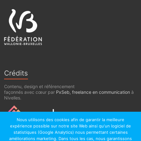
Crédits
Contenu, design et référencement
façonnés avec cœur par
PxSeb, freelance en communication
à
Nivelles.
Nous utilisons des cookies afin de garantir la meilleure
expérience possible sur notre site Web ainsi qu'un logiciel de
statistiques (Google Analytics) nous permettant certaines
améliorations marketing. Dans tous les cas, nous garantissons