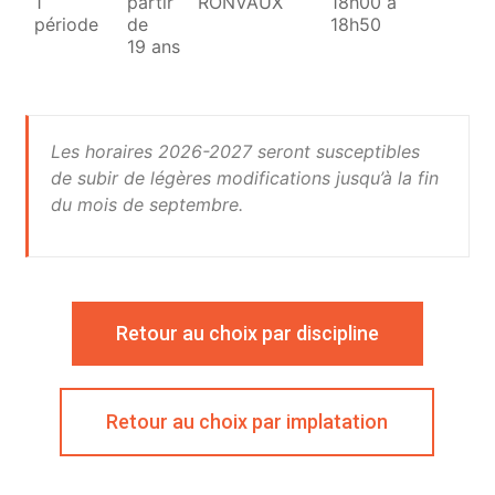
1
partir
RONVAUX
18h00 à
période
de
18h50
19 ans
Les horaires 2026-2027 seront susceptibles
de subir de légères modifications jusqu’à la fin
du mois de septembre.
Retour au choix par discipline
Retour au choix par implatation