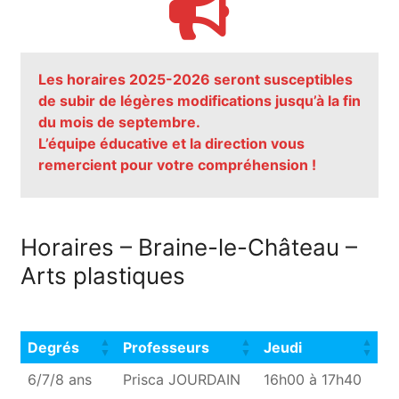
Les horaires 2025-2026 seront susceptibles
de subir de légères modifications jusqu’à la fin
du mois de septembre.
L’équipe éducative et la direction vous
remercient pour votre compréhension !
Horaires – Braine-le-Château –
Arts plastiques
Degrés
Professeurs
Jeudi
Degrés
Professeurs
Jeudi
6/7/8 ans
Prisca JOURDAIN
16h00 à 17h40