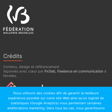
Crédits
Contenu, design et référencement
façonnés avec cœur par
PxSeb, freelance en communication
à
Nivelles.
Nous utilisons des cookies afin de garantir la meilleure
expérience possible sur notre site Web ainsi qu'un logiciel de
statistiques (Google Analytics) nous permettant certaines
améliorations marketing. Dans tous les cas, nous garantissons