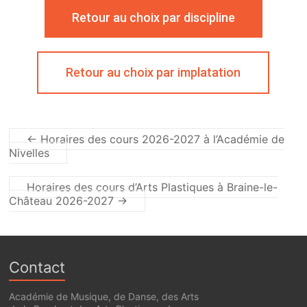
Retour au choix par discipline
Retour au choix par implatation
←
Horaires des cours 2026-2027 à l’Académie de
Nivelles
Horaires des cours d’Arts Plastiques à Braine-le-
Château 2026-2027
→
Contact
Académie de Musique, de Danse, des Arts