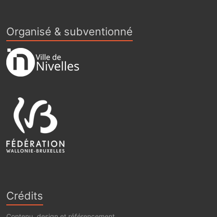
Organisé & subventionné
Crédits
Contenu, design et référencement