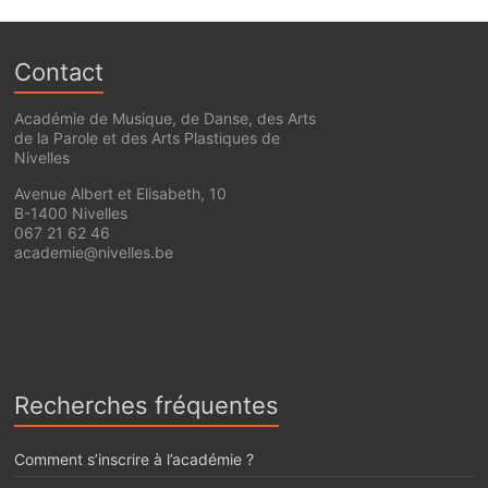
Contact
Académie de Musique, de Danse, des Arts
de la Parole et des Arts Plastiques de
Nivelles
Avenue Albert et Elisabeth, 10
B-1400 Nivelles
067 21 62 46
academie@nivelles.be
Recherches fréquentes
Comment s’inscrire à l’académie ?