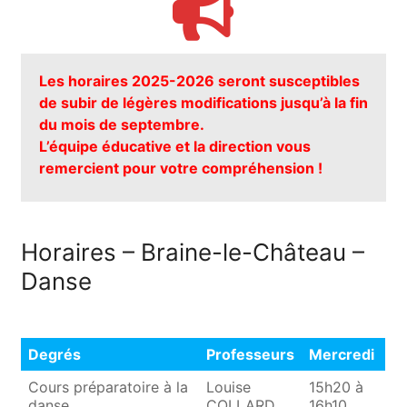
Les horaires 2025-2026 seront susceptibles
de subir de légères modifications jusqu’à la fin
du mois de septembre.
L’équipe éducative et la direction vous
remercient pour votre compréhension !
Horaires – Braine-le-Château –
Danse
Degrés
Professeurs
Mercredi
Degrés
Professeurs
Mercredi
Cours préparatoire à la
Louise
15h20 à
danse
COLLARD
16h10