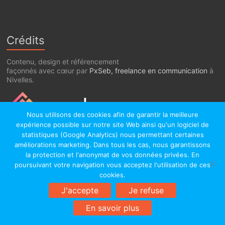
Crédits
Contenu, design et référencement
façonnés avec cœur par
PxSeb, freelance en communication
à
Nivelles.
Nous utilisons des cookies afin de garantir la meilleure
expérience possible sur notre site Web ainsi qu'un logiciel de
statistiques (Google Analytics) nous permettant certaines
améliorations marketing. Dans tous les cas, nous garantissons
la protection et l'anonymat de vos données privées. En
poursuivant votre navigation vous acceptez l'utilisation de ces
cookies.
J'accepte
Je refuse
Copyright © 2026
Académie de Nivelles
. All rights reserved. Theme
En savoir plus
Spacious
by ThemeGrill. Powered by:
WordPress
.