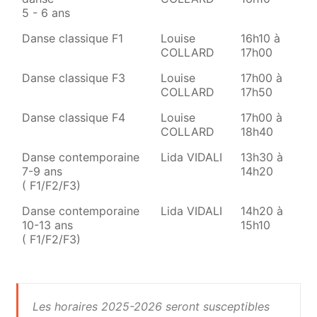
5 - 6 ans
Danse classique F1
Louise
16h10 à
COLLARD
17h00
Danse classique F3
Louise
17h00 à
COLLARD
17h50
Danse classique F4
Louise
17h00 à
COLLARD
18h40
Danse contemporaine
Lida VIDALI
13h30 à
7-9 ans
14h20
( F1/F2/F3)
Danse contemporaine
Lida VIDALI
14h20 à
10-13 ans
15h10
( F1/F2/F3)
Les horaires 2025-2026 seront susceptibles