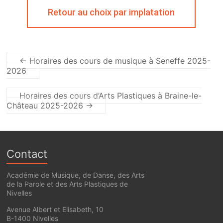
Retour au choix par implatation
←
Horaires des cours de musique à Seneffe 2025-
2026
Horaires des cours d’Arts Plastiques à Braine-le-
Château 2025-2026
→
Contact
Académie de Musique, de Danse, des Arts
de la Parole et des Arts Plastiques de
Nivelles
Avenue Albert et Elisabeth, 10
B-1400 Nivelles