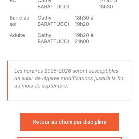
EC
Cathy
17h40 à
BARATTUCCI
18h30
Barre au
Cathy
18h30 à
sol
BARATTUCCI
19h20
Adulte
Cathy
19h20 à
BARATTUCCI
21h00
Les horaires 2025-2026 seront susceptibles
de subir de légères modifications jusqu’à la fin
du mois de septembre.
Retour au choix par discipline