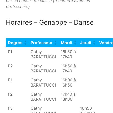
par un conseil de classe (rencontre avec les
professeurs)
Horaires – Genappe – Danse
Degrés
Professeur
Mardi
Jeudi
Vendre
P1
Cathy
16h50 à
BARATTUCCI
17h40
P2
Cathy
16h50 à
BARATTUCCI
17h40
F1
Cathy
16h00 à
BARATTUCCI
16h50
F2
Cathy
17h40 à
BARATTUCCI
18h30
F3
Cathy
16h50