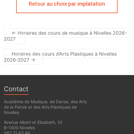
Retour au choix par implatation
←
Horaires des cours de musique à Nivelles 2026-
2027
Horaires des cours d’Arts Plastiques à Nivelles
2026-2027
→
Contact
Académie de Musique, de Danse, des Arts
de la Parole et des Arts Plastiques de
Nivelles
Avenue Albert et Elisabeth, 10
B-1400 Nivelles
067 21 62 46