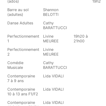
(ados)
19h20
Barre au sol
Shannon
(adultes)
BELOTTI
Danse Adultes
Cathy
BARATTUCCI
Perfectionnement
Livine
19h20 à
1
MEUREE
21h00
Perfectionnement
Livine
2
MEUREE
Comédie
Cathy
Musicale
BARATTUCCI
Contemporaine
Lida VIDALI
7 à 9 ans
Contemporaine
Lida VIDALI
10 à 13 ans F1/F2
Contemporaine
Lida VIDALI