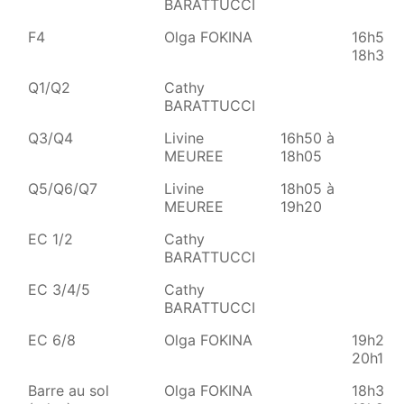
BARATTUCCI
F4
Olga FOKINA
16h50 
18h30
Q1/Q2
Cathy
BARATTUCCI
Q3/Q4
Livine
16h50 à
MEUREE
18h05
Q5/Q6/Q7
Livine
18h05 à
MEUREE
19h20
EC 1/2
Cathy
BARATTUCCI
EC 3/4/5
Cathy
BARATTUCCI
EC 6/8
Olga FOKINA
19h20 
20h10
Barre au sol
Olga FOKINA
18h30 