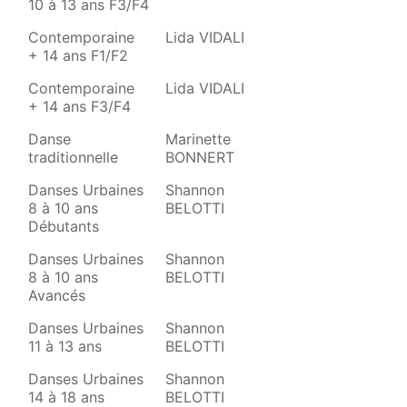
10 à 13 ans F3/F4
Contemporaine
Lida VIDALI
+ 14 ans F1/F2
Contemporaine
Lida VIDALI
+ 14 ans F3/F4
Danse
Marinette
traditionnelle
BONNERT
Danses Urbaines
Shannon
8 à 10 ans
BELOTTI
Débutants
Danses Urbaines
Shannon
8 à 10 ans
BELOTTI
Avancés
Danses Urbaines
Shannon
11 à 13 ans
BELOTTI
Danses Urbaines
Shannon
14 à 18 ans
BELOTTI