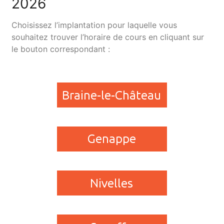
2026
Choisissez l’implantation pour laquelle vous
souhaitez trouver l’horaire de cours en cliquant sur
le bouton correspondant :