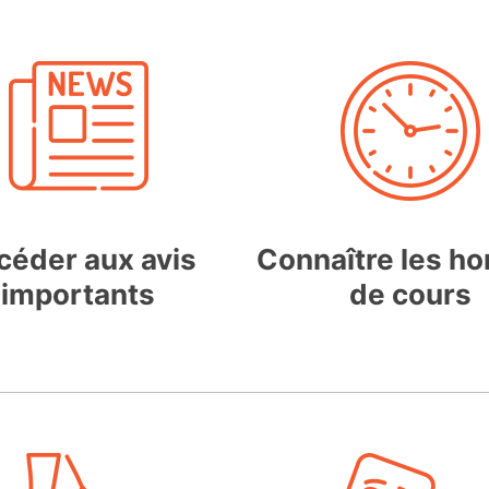
céder aux avis
Connaître les ho
importants
de cours