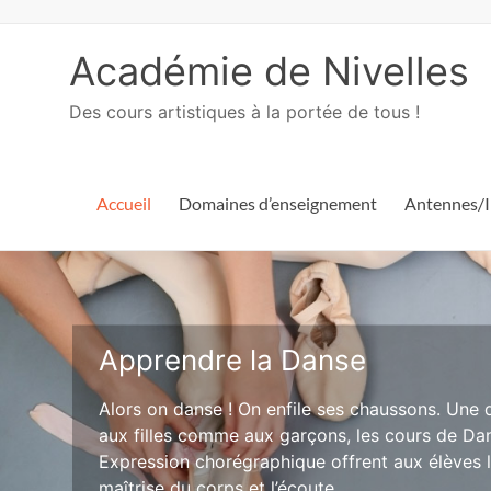
Académie de Nivelles
Des cours artistiques à la portée de tous !
Accueil
Domaines d’enseignement
Antennes/I
Apprendre la Danse
Alors on danse ! On enfile ses chaussons. Une d
aux filles comme aux garçons, les cours de Dan
Expression chorégraphique offrent aux élèves l
maîtrise du corps et l’écoute...