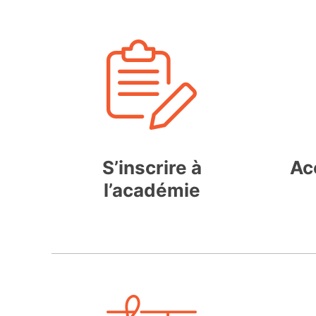
S’inscrire à
Ac
l’académie