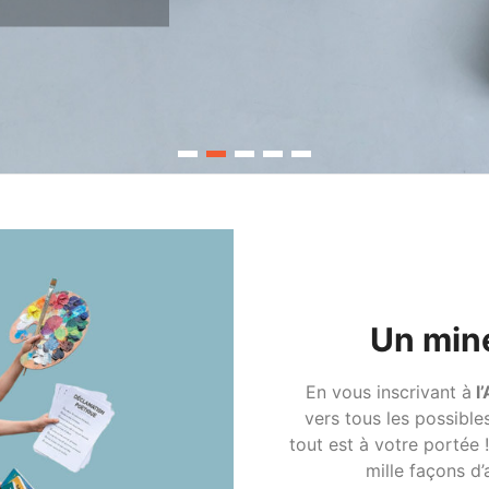
Un mine
En vous inscrivant à
l’
vers tous les possible
tout est à votre portée 
mille façons d’