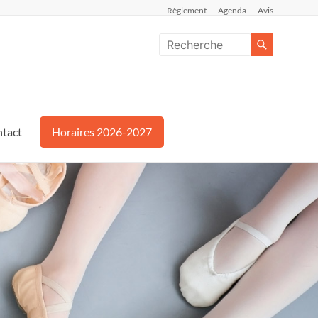
Règlement
Agenda
Avis
tact
Horaires 2026-2027