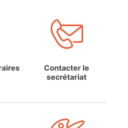
raires
Contacter le
secrétariat