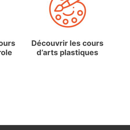
cours
Découvrir les cours
role
d’arts plastiques