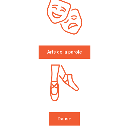
Arts de la parole
Danse