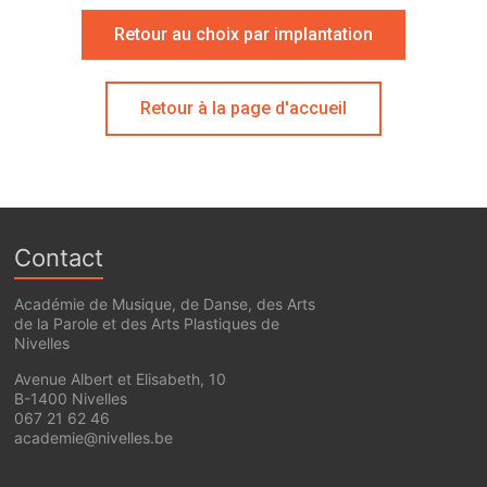
Retour au choix par implantation
Retour à la page d'accueil
Contact
Académie de Musique, de Danse, des Arts
de la Parole et des Arts Plastiques de
Nivelles
Avenue Albert et Elisabeth, 10
B-1400 Nivelles
067 21 62 46
academie@nivelles.be