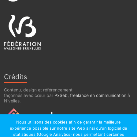
Crédits
Contenu, design et référencement
façonnés avec cœur par
PxSeb, freelance en communication
à
Nivelles.
Nous utilisons des cookies afin de garantir la meilleure
expérience possible sur notre site Web ainsi qu'un logiciel de
statistiques (Google Analytics) nous permettant certaines