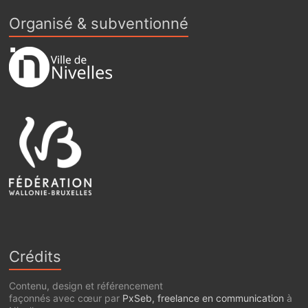
Organisé & subventionné
Crédits
Contenu, design et référencement
façonnés avec cœur par
PxSeb, freelance en communication
à