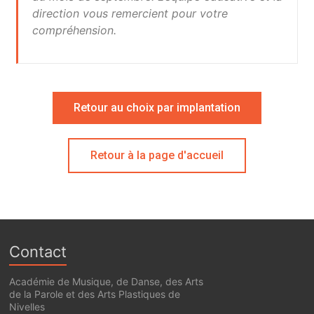
direction vous remercient pour votre
compréhension.
Retour au choix par implantation
Retour à la page d'accueil
Contact
Académie de Musique, de Danse, des Arts
de la Parole et des Arts Plastiques de
Nivelles