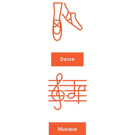
Danse
Musique