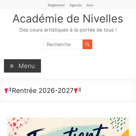
Règlement
Agenda
Avis
Académie de Nivelles
Des cours artistiques à la portée de tous !
Menu
Rentrée 2026-2027