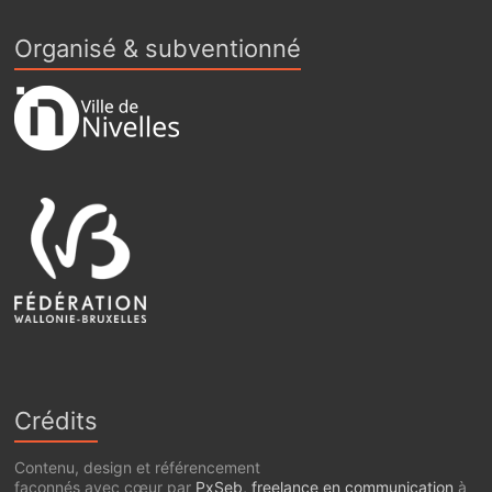
Organisé & subventionné
Crédits
Contenu, design et référencement
façonnés avec cœur par
PxSeb, freelance en communication
à