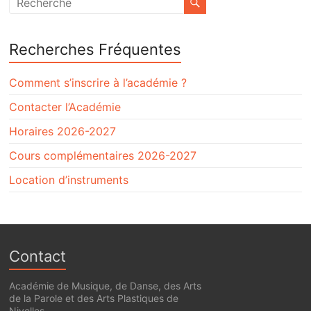
Recherches Fréquentes
Comment s’inscrire à l’académie ?
Contacter l’Académie
Horaires 2026-2027
Cours complémentaires 2026-2027
Location d’instruments
Contact
Académie de Musique, de Danse, des Arts
de la Parole et des Arts Plastiques de
Nivelles