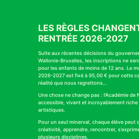
LES RÈGLES CHANGENT
RENTRÉE 2026-2027
Suite aux récentes décisions du gouverne
Wallonie-Bruxelles, les inscriptions ne ser
pour les enfants de moins de 12 ans. Le m
2026-2027 est fixé à 95,00 € pour cette c
réalité que nous regrettons…
Une chose ne change pas :
l’Académie de N
accessible, vivant et incroyablement rich
artistiques.
Pour un seul minerval, chaque élève peut 
créativité, apprendre, rencontrer, s’exprime
plusieurs disciplines.