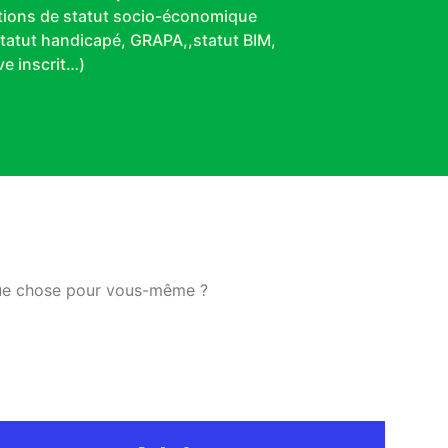
tions de statut socio-économique
statut handicapé, GRAPA,,statut BIM,
e inscrit…)
que chose pour vous-même ?