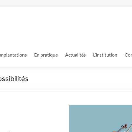
mplantations
En pratique
Actualités
L’institution
Con
ssibilités