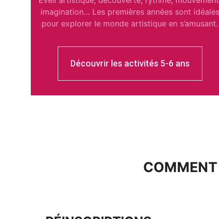
Éveil artistique, découverte, rythme, mouvement
imagination… Les premières années sont idéale
pour explorer le monde artistique en s’amusant.
Découvrir les activités 5-6 ans
COMMENT E