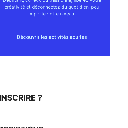
Débutant, curieux ou passionné, libérez votre
créativité et déconnectez du quotidien, peu
importe votre niveau.
Découvrir les activités adultes
INSCRIRE ?