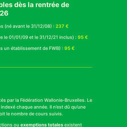
bles dès la rentrée de
026
ns (né avant le 31/12/08) :
237 €
e le 01/01/09 et le 31/12/21 inclus) :
95 €
ans un établissement de FWB) :
95 €
xés par la Fédération Wallonie-Bruxelles. Le
t indexé chaque année. Il n’est dû qu’une
oit le nombre de cours suivis.
ctions ou
exemptions totales
existent