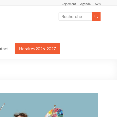
Règlement
Agenda
Avis
tact
Horaires 2026-2027