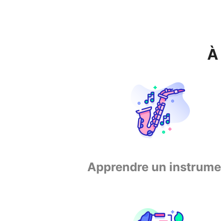
À
Apprendre un instrume