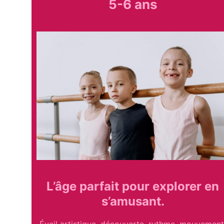
5-6 ans
L’âge parfait pour explorer en
s’amusant.