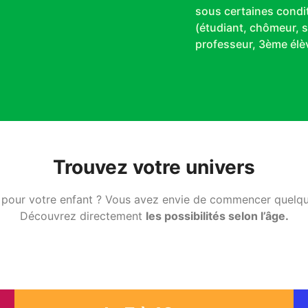
sous certaines condi
(étudiant, chômeur, 
professeur, 3ème élèv
Trouvez votre univers
é pour votre enfant ? Vous avez envie de commencer quel
Découvrez directement
les possibilités selon l’âge.