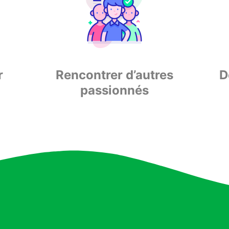
r
Rencontrer d’autres
D
passionnés