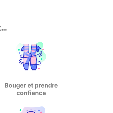
t…
Bouger et prendre
confiance