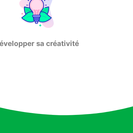
évelopper sa créativité