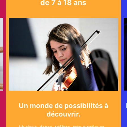
de 7 à 18 ans
Un monde de possibilités à
découvrir.