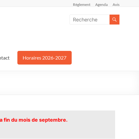
Règlement
Agenda
Avis
tact
Horaires 2026-2027
la fin du mois de septembre.