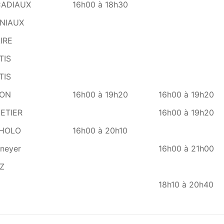
Lundi
Mardi
CADIAUX
16h00 à 18h30
INIAUX
IRE
TIS
TIS
TON
16h00 à 19h20
16h00 à 19h20
ETIER
16h00 à 19h20
EHOLO
16h00 à 20h10
eneyer
16h00 à 21h00
Z
18h10 à 20h40