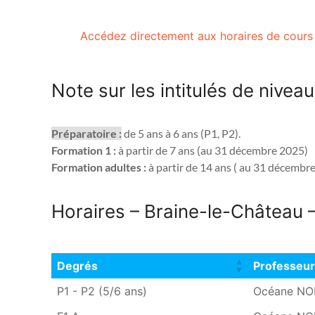
Accédez directement aux horaires de cours
Note sur les intitulés de nivea
Préparatoire :
 de 5 ans à 6 ans (P1, P2). 
Formation 1 :
 à partir de 7 ans (au 31 décembre 2025) 
Formation adultes :
 à partir de 14 ans ( au 31 décembr
Horaires – Braine-le-Château 
Degrés
Professeu
Degrés
Professeu
P1 - P2 (5/6 ans)
Océane NO