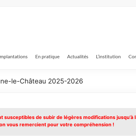
mplantations
En pratique
Actualités
L’institution
Con
aine-le-Château 2025-2026
 susceptibles de subir de légères modifications jusqu’à 
ction vous remercient pour votre compréhension !