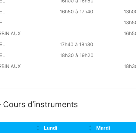
EL
16h00 à 16h50
EL
16h50 à 17h40
13h0
EL
13h5
RBINIAUX
16h5
EL
17h40 à 18h30
EL
18h30 à 19h20
RBINIAUX
18h3
– Cours d’instruments
Lundi
Mardi