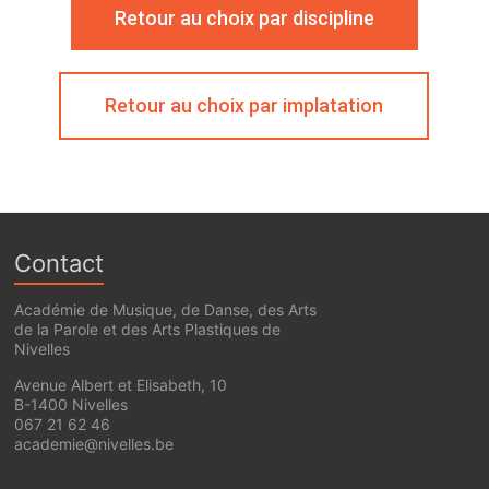
Retour au choix par discipline
Retour au choix par implatation
Contact
Académie de Musique, de Danse, des Arts
de la Parole et des Arts Plastiques de
Nivelles
Avenue Albert et Elisabeth, 10
B-1400 Nivelles
067 21 62 46
academie@nivelles.be