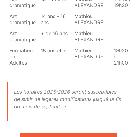
dramatique
ALEXANDRE
19h20
Art
14 ans - 16
Mathieu
dramatique
ans
ALEXANDRE
Art
+ de 16 ans
Mathieu
dramatique
ALEXANDRE
Formation
18 ans et +
Mathieu
19h20
pluri
ALEXANDRE
à
Adultes
21h00
Les horaires 2025-2026 seront susceptibles
de subir de légères modifications jusqu’à la fin
du mois de septembre.