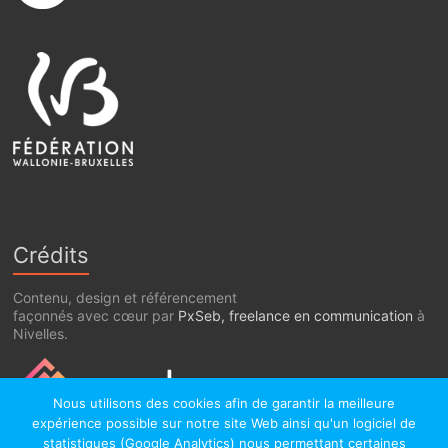
Crédits
Contenu, design et référencement
façonnés avec cœur par
PxSeb, freelance en communication
à
Nivelles.
Nous utilisons des cookies afin de garantir la meilleure
expérience possible sur notre site Web ainsi qu'un logiciel de
statistiques (Google Analytics) nous permettant certaines