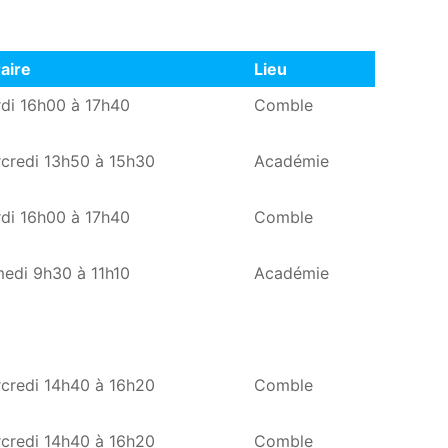
aire
Lieu
aire
Lieu
di 16h00 à 17h40
Comble
credi 13h50 à 15h30
Académie
di 16h00 à 17h40
Comble
edi 9h30 à 11h10
Académie
credi 14h40 à 16h20
Comble
credi 14h40 à 16h20
Comble