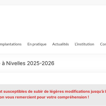
mplantations
En pratique
Actualités
L’institution
Con
le à Nivelles 2025-2026
 susceptibles de subir de légères modifications jusqu’à 
ction vous remercient pour votre compréhension !