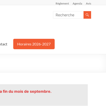
Règlement
Agenda
Avis
tact
Horaires 2026-2027
la fin du mois de septembre.