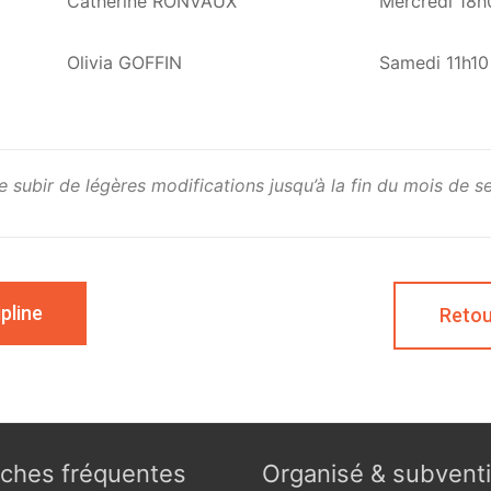
Catherine RONVAUX
Mercredi 18h
Olivia GOFFIN
Samedi 11h10
 subir de légères modifications jusqu’à la fin du mois de 
pline
Retou
ches fréquentes
Organisé & subvent