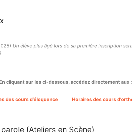
ux
 2025)
Un élève plus âgé lors de sa première inscription sera
)
En cliquant sur les ci-dessous, accédez directement aux 
es des cours d’éloquence
Horaires des cours d’ort
a parole (Ateliers en Scène)