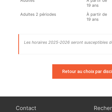
Adultes
À partir de
19 ans
Adultes 2 périodes
À partir de
19 ans
Les horaires 2025-2026 seront susceptibles de
Retour au choix par disci
Contact
Recher