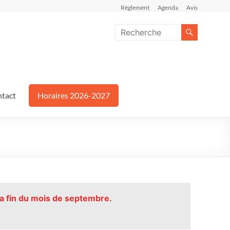
Règlement
Agenda
Avis
tact
Horaires 2026-2027
la fin du mois de septembre.