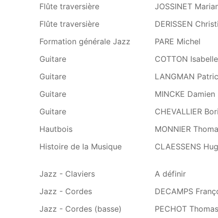
Flûte traversière
JOSSINET Maria
Flûte traversière
DERISSEN Christ
Formation générale Jazz
PARE Michel
Guitare
COTTON Isabelle
Guitare
LANGMAN Patric
Guitare
MINCKE Damien
Guitare
CHEVALLIER Bor
Hautbois
MONNIER Thoma
Histoire de la Musique
CLAESSENS Hug
Jazz - Claviers
A définir
Jazz - Cordes
DECAMPS Franço
Jazz - Cordes (basse)
PECHOT Thoma