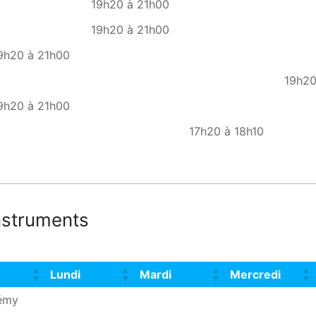
19h20 à 21h00
19h20 à 21h00
9h20 à 21h00
19h20
9h20 à 21h00
17h20 à 18h10
instruments
Lundi
Mardi
Mercredi
Lundi
Mardi
Mercredi
émy