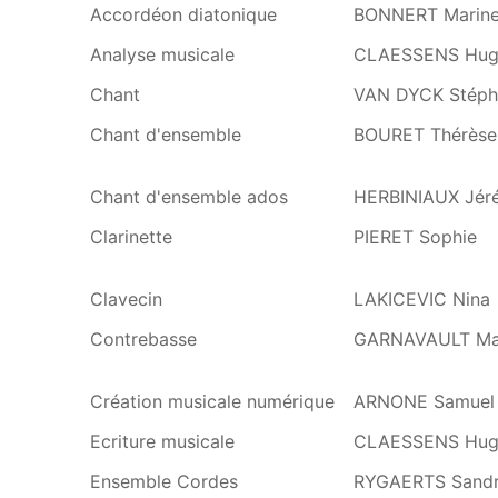
Accordéon diatonique
BONNERT Marine
Analyse musicale
CLAESSENS Hug
Chant
VAN DYCK Stéph
Chant d'ensemble
BOURET Thérèse
Chant d'ensemble ados
HERBINIAUX Jér
Clarinette
PIERET Sophie
Clavecin
LAKICEVIC Nina
Contrebasse
GARNAVAULT Mat
Création musicale numérique
ARNONE Samuel
Ecriture musicale
CLAESSENS Hug
Ensemble Cordes
RYGAERTS Sandr