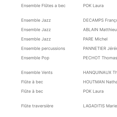
Ensemble Flûtes a bec
POK Laura
Ensemble Jazz
DECAMPS Franço
Ensemble Jazz
ABLAIN Matthieu
Ensemble Jazz
PARE Michel
Ensemble percussions
PANNETIER Jéré
Ensemble Pop
PECHOT Thoma
Ensemble Vents
HANQUINAUX T
Flûte à bec
HOUTMAN Natha
Flûte à bec
POK Laura
Flûte traversière
LAGADITIS Marie