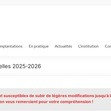
mplantations
En pratique
Actualités
L’institution
Con
velles 2025-2026
 susceptibles de subir de légères modifications jusqu’à 
ction vous remercient pour votre compréhension !