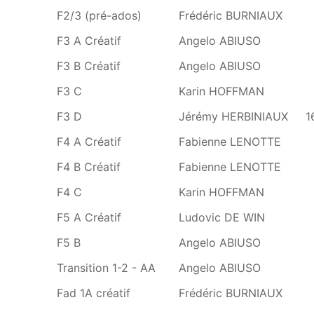
F2/3 (pré-ados)
Frédéric BURNIAUX
F3 A Créatif
Angelo ABIUSO
F3 B Créatif
Angelo ABIUSO
F3 C
Karin HOFFMAN
F3 D
Jérémy HERBINIAUX
1
F4 A Créatif
Fabienne LENOTTE
F4 B Créatif
Fabienne LENOTTE
F4 C
Karin HOFFMAN
F5 A Créatif
Ludovic DE WIN
F5 B
Angelo ABIUSO
Transition 1-2 - AA
Angelo ABIUSO
Fad 1A créatif
Frédéric BURNIAUX