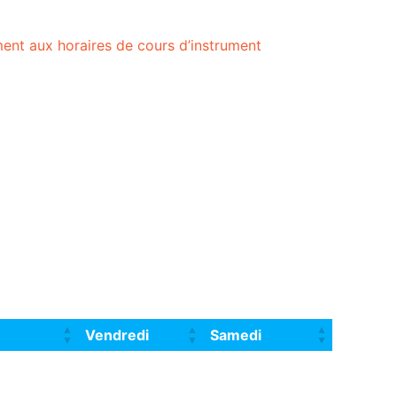
ent aux horaires de cours d’instrument
Vendredi
Samedi
Vendredi
Samedi