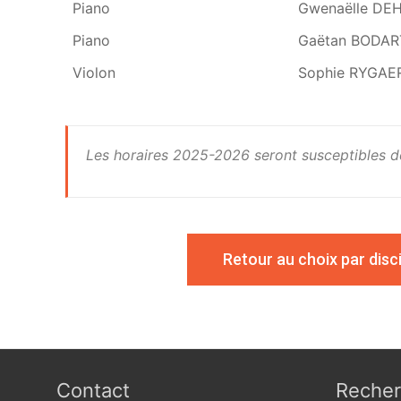
Piano
Gwenaëlle DE
Piano
Gaëtan BODAR
Violon
Sophie RYGAE
Les horaires 2025-2026 seront susceptibles de
Retour au choix par disci
Contact
Recher