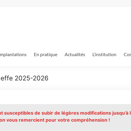
mplantations
En pratique
Actualités
L’institution
Con
neffe 2025-2026
 susceptibles de subir de légères modifications jusqu’à 
ction vous remercient pour votre compréhension !