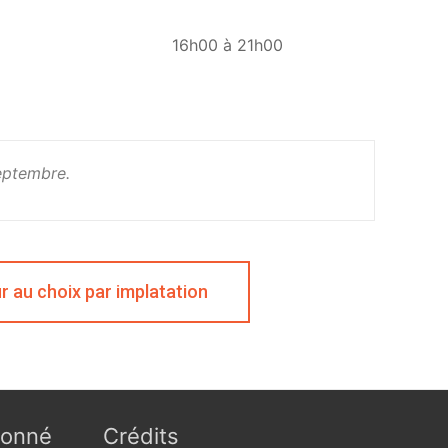
16h00 à 21h00
septembre.
r au choix par implatation
ionné
Crédits