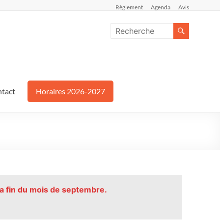
Règlement
Agenda
Avis
tact
Horaires 2026-2027
la fin du mois de septembre.