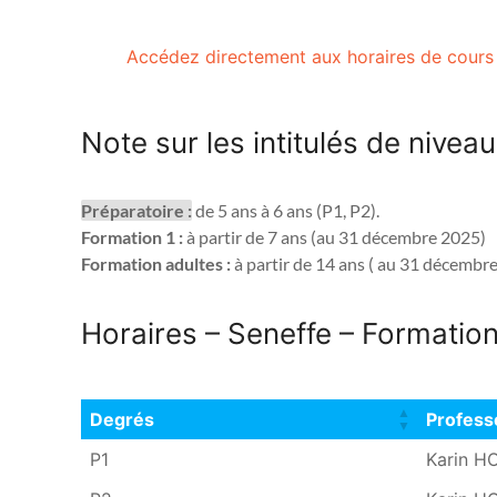
Accédez directement aux horaires de cours
Note sur les intitulés de nivea
Préparatoire :
 de 5 ans à 6 ans (P1, P2). 
Formation 1 :
 à partir de 7 ans (au 31 décembre 2025) 
Formation adultes :
 à partir de 14 ans ( au 31 décembr
Horaires – Seneffe – Formatio
Degrés
Profess
Degrés
Profess
P1
Karin 