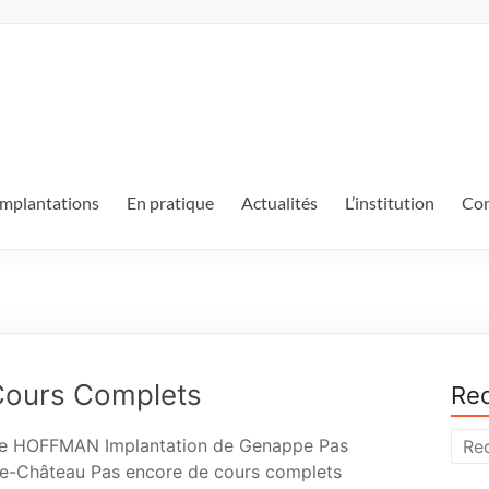
mplantations
En pratique
Actualités
L’institution
Con
Cours Complets
Rec
Mme HOFFMAN Implantation de Genappe Pas
-le-Château Pas encore de cours complets