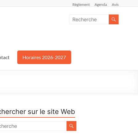
Règlement
Agenda
Avis
tact
Horaires 2026-2027
hercher sur le site Web